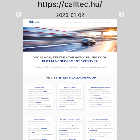
https://calltec.hu/
2020-01-02