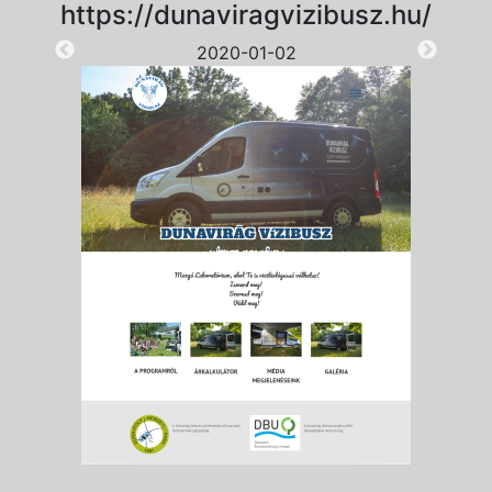
https://dunaviragvizibusz.hu/
2020-01-02