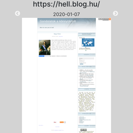
https://hell.blog.hu/
2020-01-07