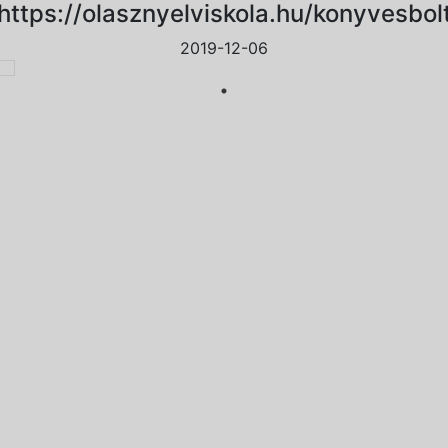
https://olasznyelviskola.hu/konyvesbol
2019-12-06