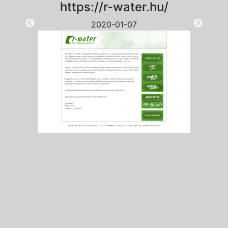
https://r-water.hu/
2020-01-07