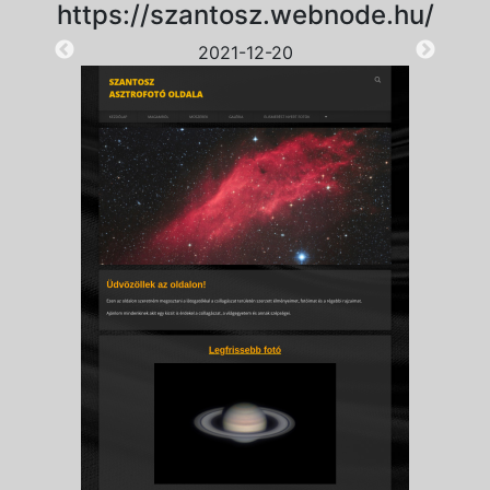
https://szantosz.webnode.hu/
2021-12-20