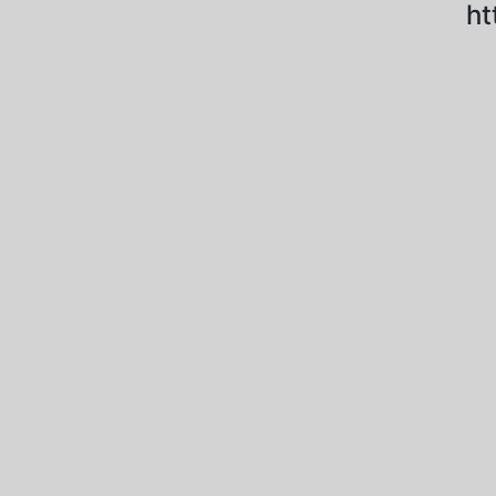
ht
2025-09-18