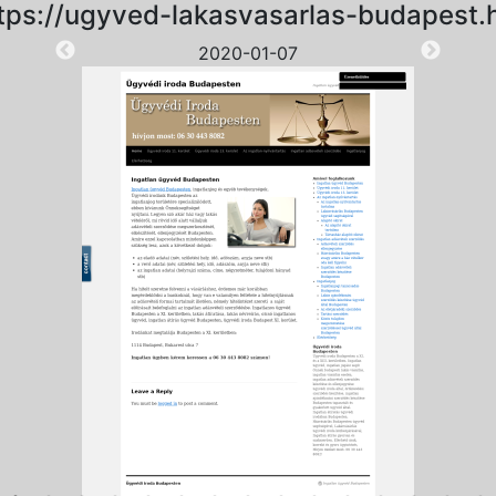
tps://ugyved-lakasvasarlas-budapest.
2020-01-07