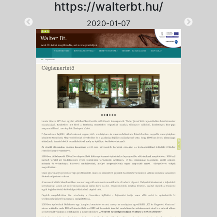
https://walterbt.hu/
2020-01-07