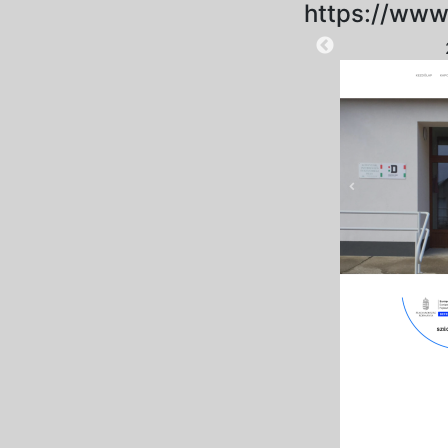
https://www
2025-08-28