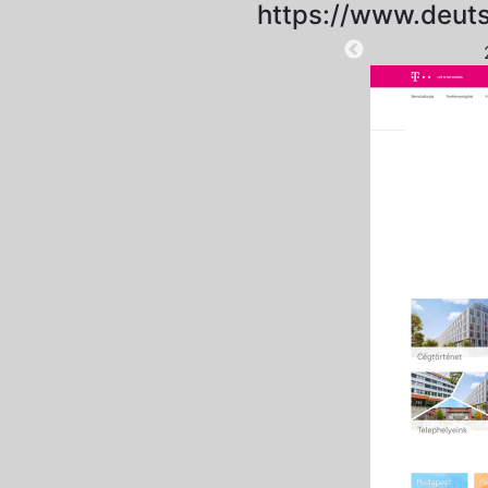
https://www.deuts
2025-09-18