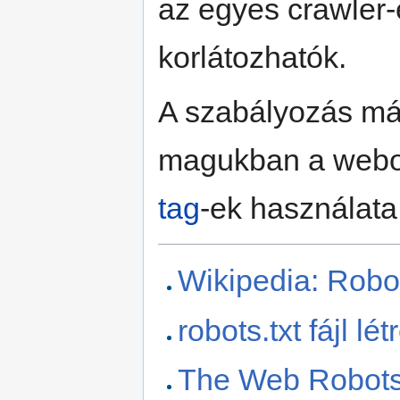
az egyes crawler-
korlátozhatók.
A szabályozás má
magukban a webol
tag
-ek használat
Wikipedia: Robo
robots.txt fájl l
The Web Robot