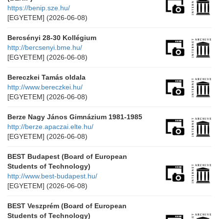
https://benip.sze.hu/
[EGYETEM]
(2026-06-08)
Bercsényi 28-30 Kollégium
http://bercsenyi.bme.hu/
[EGYETEM]
(2026-06-08)
Bereczkei Tamás oldala
http://www.bereczkei.hu/
[EGYETEM]
(2026-06-08)
Berze Nagy János Gimnázium 1981-1985
http://berze.apaczai.elte.hu/
[EGYETEM]
(2026-06-08)
BEST Budapest (Board of European
Students of Technology)
http://www.best-budapest.hu/
[EGYETEM]
(2026-06-08)
BEST Veszprém (Board of European
Students of Technology)