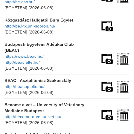
http://be.atw.hu/
[EGYETEM]
(2026-06-08)
Közgazdász Hallgatói Burs Egylet
http://be.ktk.uni-sopron.hu/
[EGYETEM]
(2026-06-08)
Budapesti Egyetemi Atlétikai Club
(BEAC)
https://www.beac.hu/
http://beac.elte.hu/
[EGYETEM]
(2026-06-08)
BEAC - Asztalitenisz Szakosztály
http://beacpp.elte.hu/
[EGYETEM]
(2026-06-08)
Become a vet – University of Veterinary
Medicine Budapest
http://become-a-vet.univet.hu/
[EGYETEM]
(2026-06-08)