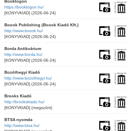
Booktogon
https://booktogon.hu/
[KONYVKIAD]
(2026-06-24)
Boook Publishing (Boook Kiadó Kft.)
http://www.boook.hu/
[KONYVKIAD]
(2026-06-24)
Borda Antikvárium
http://www.borda.hu/
[KONYVKIAD]
(2026-06-24)
Bozóthegyi Kiadó
http://www.bozothegyi.hu/
[KONYVKIAD]
(2026-06-24)
Brooks Kiadó
http://brookskiado.hu/
[KONYVKIAD]
(megszűnt)
BTSA nyomda
http://www.btsa.hu/