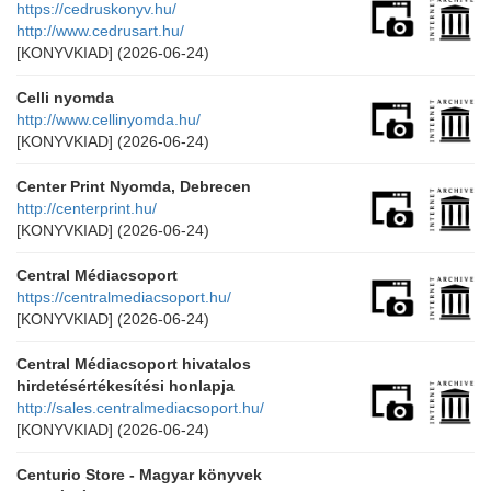
https://cedruskonyv.hu/
http://www.cedrusart.hu/
[KONYVKIAD]
(2026-06-24)
Celli nyomda
http://www.cellinyomda.hu/
[KONYVKIAD]
(2026-06-24)
Center Print Nyomda, Debrecen
http://centerprint.hu/
[KONYVKIAD]
(2026-06-24)
Central Médiacsoport
https://centralmediacsoport.hu/
[KONYVKIAD]
(2026-06-24)
Central Médiacsoport hivatalos
hirdetésértékesítési honlapja
http://sales.centralmediacsoport.hu/
[KONYVKIAD]
(2026-06-24)
Centurio Store - Magyar könyvek