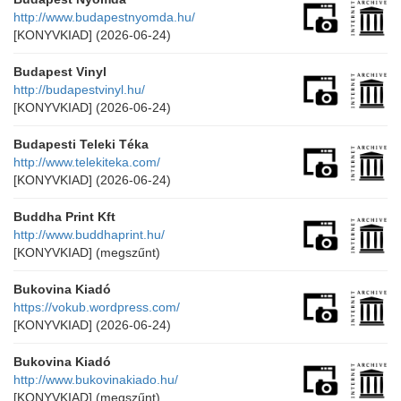
http://www.budapestnyomda.hu/
[KONYVKIAD]
(2026-06-24)
Budapest Vinyl
http://budapestvinyl.hu/
[KONYVKIAD]
(2026-06-24)
Budapesti Teleki Téka
http://www.telekiteka.com/
[KONYVKIAD]
(2026-06-24)
Buddha Print Kft
http://www.buddhaprint.hu/
[KONYVKIAD]
(megszűnt)
Bukovina Kiadó
https://vokub.wordpress.com/
[KONYVKIAD]
(2026-06-24)
Bukovina Kiadó
http://www.bukovinakiado.hu/
[KONYVKIAD]
(megszűnt)