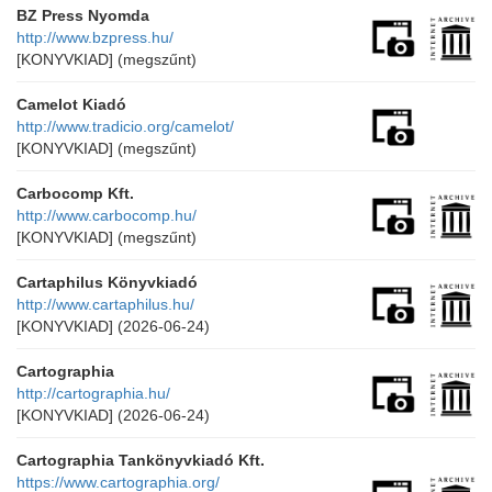
BZ Press Nyomda
http://www.bzpress.hu/
[KONYVKIAD]
(megszűnt)
Camelot Kiadó
http://www.tradicio.org/camelot/
[KONYVKIAD]
(megszűnt)
Carbocomp Kft.
http://www.carbocomp.hu/
[KONYVKIAD]
(megszűnt)
Cartaphilus Könyvkiadó
http://www.cartaphilus.hu/
[KONYVKIAD]
(2026-06-24)
Cartographia
http://cartographia.hu/
[KONYVKIAD]
(2026-06-24)
Cartographia Tankönyvkiadó Kft.
https://www.cartographia.org/