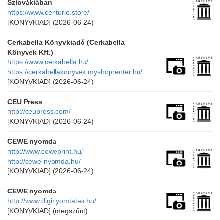
Szlovákiában
https://www.centurio.store/
[KONYVKIAD]
(2026-06-24)
Cerkabella Könyvkiadó (Cerkabella
Könyvek Kft.)
https://www.cerkabella.hu/
https://cerkabellakonyvek.myshoprenter.hu/
[KONYVKIAD]
(2026-06-24)
CEU Press
http://ceupress.com/
[KONYVKIAD]
(2026-06-24)
CEWE nyomda
http://www.ceweprint.hu/
http://cewe-nyomda.hu/
[KONYVKIAD]
(2026-06-24)
CEWE nyomda
http://www.diginyomtatas.hu/
[KONYVKIAD]
(megszűnt)