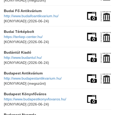
[KONYVKIAD]
(megszűnt)
Budai Fő Antikvárium
http://www.budaifoantikvarium.hu/
[KONYVKIAD]
(2026-06-24)
Budai Térképbolt
https://terkep-center.hu/
[KONYVKIAD]
(2026-06-24)
Budántúl Kiadó
http://www.budantul.hu/
[KONYVKIAD]
(2026-06-24)
Budapest Antikvárium
http://www.budapestantikvarium.hu/
[KONYVKIAD]
(megszűnt)
Budapest Könyvfőváros
https://www.budapestkonyvfovaros.hu/
[KONYVKIAD]
(2026-06-24)
Budapest Nyomda