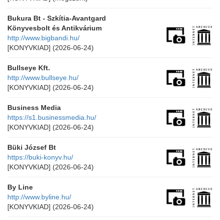
Bukura Bt - Szkítia-Avantgard
Könyvesbolt és Antikvárium
http://www.bigbandi.hu/
[KONYVKIAD]
(2026-06-24)
Bullseye Kft.
http://www.bullseye.hu/
[KONYVKIAD]
(2026-06-24)
Business Media
https://s1.businessmedia.hu/
[KONYVKIAD]
(2026-06-24)
Büki József Bt
https://buki-konyv.hu/
[KONYVKIAD]
(2026-06-24)
By Line
http://www.byline.hu/
[KONYVKIAD]
(2026-06-24)