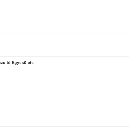
űzoltó Egyesülete