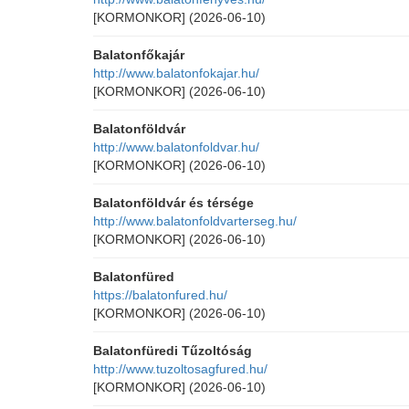
[KORMONKOR]
(2026-06-10)
Balatonfőkajár
http://www.balatonfokajar.hu/
[KORMONKOR]
(2026-06-10)
Balatonföldvár
http://www.balatonfoldvar.hu/
[KORMONKOR]
(2026-06-10)
Balatonföldvár és térsége
http://www.balatonfoldvarterseg.hu/
[KORMONKOR]
(2026-06-10)
Balatonfüred
https://balatonfured.hu/
[KORMONKOR]
(2026-06-10)
Balatonfüredi Tűzoltóság
http://www.tuzoltosagfured.hu/
[KORMONKOR]
(2026-06-10)