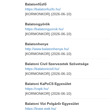
Balatonfűzfő
https://balatonfuzfo.hu/
[KORMONKOR]
(2026-06-10)
Balatongyörök
https://balatongyorok.hu/
[KORMONKOR]
(2026-06-10)
Balatonhenye
http://www.balatonhenye.hu/
[KORMONKOR]
(2026-06-10)
Balatoni Civil Szervezetek Szövetsége
https://balatonicivil.hu/
[KORMONKOR]
(2026-06-10)
Balatoni KaPoCS Egyesület
https://cspk.hu/
[KORMONKOR]
(2026-06-10)
Balatoni Vízi Polgárőr Egyesület
https://bvpe.ewk.hu/