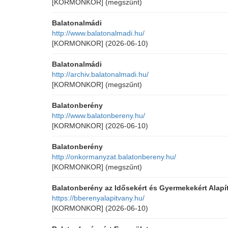
[KORMONKOR]
(megszűnt)
Balatonalmádi
http://www.balatonalmadi.hu/
[KORMONKOR]
(2026-06-10)
Balatonalmádi
http://archiv.balatonalmadi.hu/
[KORMONKOR]
(megszűnt)
Balatonberény
http://www.balatonbereny.hu/
[KORMONKOR]
(2026-06-10)
Balatonberény
http://onkormanyzat.balatonbereny.hu/
[KORMONKOR]
(megszűnt)
Balatonberény az Idősekért és Gyermekekért Alapí
https://bberenyalapitvany.hu/
[KORMONKOR]
(2026-06-10)