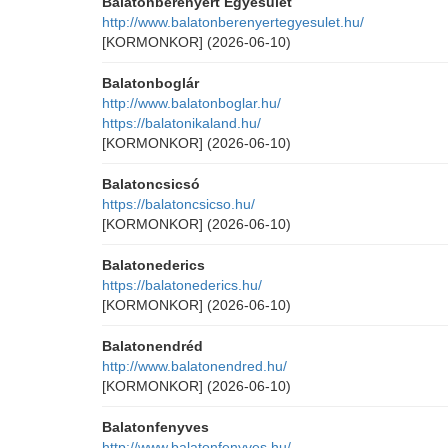
Balatonberényért Egyesület
http://www.balatonberenyertegyesulet.hu/
[KORMONKOR]
(2026-06-10)
Balatonboglár
http://www.balatonboglar.hu/
https://balatonikaland.hu/
[KORMONKOR]
(2026-06-10)
Balatoncsicsó
https://balatoncsicso.hu/
[KORMONKOR]
(2026-06-10)
Balatonederics
https://balatonederics.hu/
[KORMONKOR]
(2026-06-10)
Balatonendréd
http://www.balatonendred.hu/
[KORMONKOR]
(2026-06-10)
Balatonfenyves
http://www.balatonfenyves.hu/