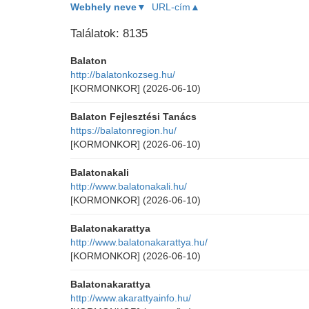
Webhely neve▼
URL-cím▲
Találatok: 8135
Balaton
http://balatonkozseg.hu/
[KORMONKOR]
(2026-06-10)
Balaton Fejlesztési Tanács
https://balatonregion.hu/
[KORMONKOR]
(2026-06-10)
Balatonakali
http://www.balatonakali.hu/
[KORMONKOR]
(2026-06-10)
Balatonakarattya
http://www.balatonakarattya.hu/
[KORMONKOR]
(2026-06-10)
Balatonakarattya
http://www.akarattyainfo.hu/