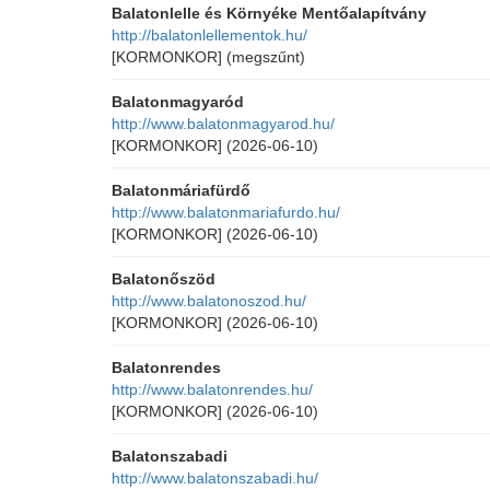
Balatonlelle és Környéke Mentőalapítvány
http://balatonlellementok.hu/
[KORMONKOR]
(megszűnt)
Balatonmagyaród
http://www.balatonmagyarod.hu/
[KORMONKOR]
(2026-06-10)
Balatonmáriafürdő
http://www.balatonmariafurdo.hu/
[KORMONKOR]
(2026-06-10)
Balatonőszöd
http://www.balatonoszod.hu/
[KORMONKOR]
(2026-06-10)
Balatonrendes
http://www.balatonrendes.hu/
[KORMONKOR]
(2026-06-10)
Balatonszabadi
http://www.balatonszabadi.hu/