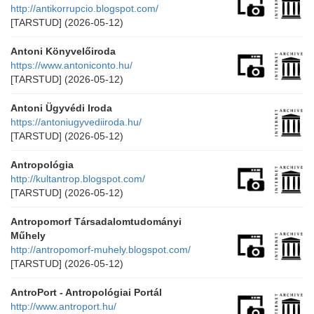
http://antikorrupcio.blogspot.com/
[TARSTUD]
(2026-05-12)
Antoni Könyvelőiroda
https://www.antoniconto.hu/
[TARSTUD]
(2026-05-12)
Antoni Ügyvédi Iroda
https://antoniugyvediiroda.hu/
[TARSTUD]
(2026-05-12)
Antropológia
http://kultantrop.blogspot.com/
[TARSTUD]
(2026-05-12)
Antropomorf Társadalomtudományi
Műhely
http://antropomorf-muhely.blogspot.com/
[TARSTUD]
(2026-05-12)
AntroPort - Antropológiai Portál
http://www.antroport.hu/