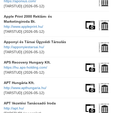
https://aponius.com/
[TARSTUD]
(2026-05-12)
Apple Print 2000 Reklám- és
Marketingiroda Bt.
http://www.appleprint.hu/
[TARSTUD]
(2026-05-12)
Apponyi és Társai Ügyvédi Társulás
http://apponyiestarsai.hu/
[TARSTUD]
(2026-05-12)
APS Recovery Hungary Kft.
https://hu.aps-holding.com/
[TARSTUD]
(2026-05-12)
APT Hungária Kft.
http://www.apthungaria.hu/
[TARSTUD]
(2026-05-12)
APT Vezetési Tanácsadó Iroda
http://apt.hu/