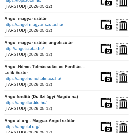
https://topszotar.hu/
[TARSTUD]
(2026-05-12)
Angol-magyar szótár
https://angol-magyar-szotar.hu/
[TARSTUD]
(2026-05-12)
Angol-magyar szótár, angolszótár
http://angolszotar.hu/
[TARSTUD]
(2026-05-12)
Angol-Német Tolmácsolás és Fordítás –
Lelik Eszter
https://angolnemettolmacs.hu/
[TARSTUD]
(2026-05-12)
Angolfordító (Dr. Szilágyi Magdolna)
https://angolfordito.hu/
[TARSTUD]
(2026-05-12)
Angolul.org - Magyar-Angol szótár
https://angolul.org/
[TARSTUD]
(2026-05-12)