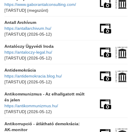
https://www.gaborantalconsulting.com/
[TARSTUD]
(megszűnt)
Antall Archívum
https://antallarchivum.hu/
[TARSTUD]
(2026-05-12)
Antalóczy Ügyvédi Iroda
https://antaloczy-legal.hu/
[TARSTUD]
(2026-05-12)
Antidemokrácia
https://antidemokracia.blog.hu/
[TARSTUD]
(2026-05-12)
Antikommunizmus - Az elhallgatott múlt
és jelen
https://antikommunizmus.hu/
[TARSTUD]
(2026-05-12)
Antikorrupció - átlátható demokrácia:
AK-monitor