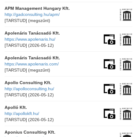
APM Management Hungary Kft.
http://gadconsulting.hu/apm/
[TARSTUD]
(megszűnt)
Apolenáris Tanácsadó Kft.
https://www.apolenaris.hu/
[TARSTUD]
(2026-05-12)
Apolenáris Tanácsadó Kft.
https://www.apolenaris.com/
[TARSTUD]
(megszűnt)
Apollo Consulting Kft.
http://apolloconsulting.hu/
[TARSTUD]
(2026-05-12)
Apolló Kft.
http://apollokft.hu/
[TARSTUD]
(2026-05-12)
Aponius Consulting Kft.