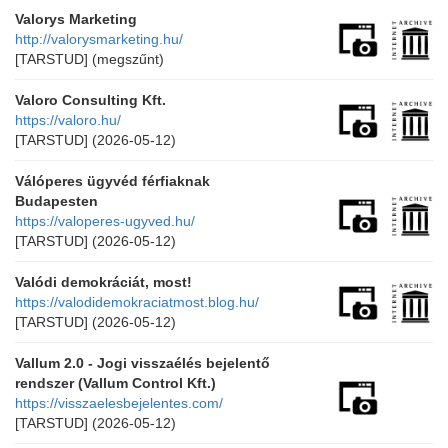
Valorys Marketing
http://valorysmarketing.hu/
[TARSTUD]
(megszűnt)
Valoro Consulting Kft.
https://valoro.hu/
[TARSTUD]
(2026-05-12)
Válóperes ügyvéd férfiaknak
Budapesten
https://valoperes-ugyved.hu/
[TARSTUD]
(2026-05-12)
Valódi demokráciát, most!
https://valodidemokraciatmost.blog.hu/
[TARSTUD]
(2026-05-12)
Vallum 2.0 - Jogi visszaélés bejelentő
rendszer (Vallum Control Kft.)
https://visszaelesbejelentes.com/
[TARSTUD]
(2026-05-12)