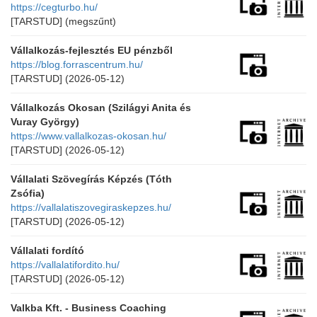
https://cegturbo.hu/
[TARSTUD]
(megszűnt)
Vállalkozás-fejlesztés EU pénzből
https://blog.forrascentrum.hu/
[TARSTUD]
(2026-05-12)
Vállalkozás Okosan (Szilágyi Anita és
Vuray György)
https://www.vallalkozas-okosan.hu/
[TARSTUD]
(2026-05-12)
Vállalati Szövegírás Képzés (Tóth
Zsófia)
https://vallalatiszovegiraskepzes.hu/
[TARSTUD]
(2026-05-12)
Vállalati fordító
https://vallalatifordito.hu/
[TARSTUD]
(2026-05-12)
Valkba Kft. - Business Coaching