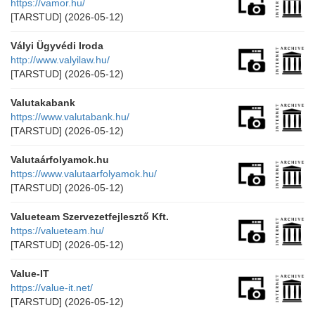
https://vamor.hu/
[TARSTUD]
(2026-05-12)
Vályi Ügyvédi Iroda
http://www.valyilaw.hu/
[TARSTUD]
(2026-05-12)
Valutakabank
https://www.valutabank.hu/
[TARSTUD]
(2026-05-12)
Valutaárfolyamok.hu
https://www.valutaarfolyamok.hu/
[TARSTUD]
(2026-05-12)
Valueteam Szervezetfejlesztő Kft.
https://valueteam.hu/
[TARSTUD]
(2026-05-12)
Value-IT
https://value-it.net/
[TARSTUD]
(2026-05-12)