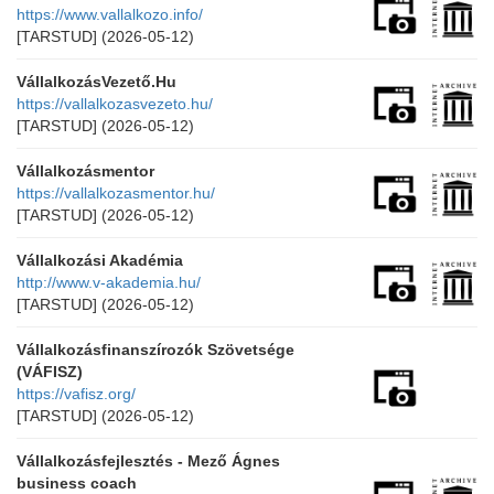
https://www.vallalkozo.info/
[TARSTUD]
(2026-05-12)
VállalkozásVezető.Hu
https://vallalkozasvezeto.hu/
[TARSTUD]
(2026-05-12)
Vállalkozásmentor
https://vallalkozasmentor.hu/
[TARSTUD]
(2026-05-12)
Vállalkozási Akadémia
http://www.v-akademia.hu/
[TARSTUD]
(2026-05-12)
Vállalkozásfinanszírozók Szövetsége
(VÁFISZ)
https://vafisz.org/
[TARSTUD]
(2026-05-12)
Vállalkozásfejlesztés - Mező Ágnes
business coach