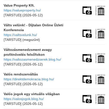
Value Property Kft.
https://valueproperty.hu/
[TARSTUD]
(2026-05-12)
Válts velünk! - Díjtalan Online Üzleti
Konferencia
https://valtsvelunk.hu/
[TARSTUD]
(megszűnt)
Változásmenedzsment avagy
profitnövelés felsőfokon
https://valtozasmenedzserek.blog.hu/
[TARSTUD]
(2026-05-12)
Valós rendszerváltás
https://direktdemokracia.blog.hu/
[TARSTUD]
(2026-05-12)
Valós jogok egy virtuális világban
https://valosjogok.blog.hu/
[TARSTUD]
(2026-05-12)