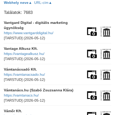
Webhely neve▲
URL-cím▲
Találatok: 7683
Vantgard Digital - digitális marketing
ügynökség
https://www.vantgarddigital.hu/
[TARSTUD]
(2026-05-12)
Vantage Alkusz Kft.
https://vantagealkusz.hu/
[TARSTUD]
(2026-05-12)
Vámtanácsadó Kft.
https://vamtanacsado.hu/
[TARSTUD]
(2026-05-12)
Vámtanács.hu (Szabó Zsuzsanna Klára)
https://vamtanacs.hu/
[TARSTUD]
(2026-05-12)
Vámőr Kft.