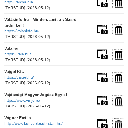
http://valkba.hu/
[TARSTUD]
(2026-05-12)
Válásinfo.hu - Minden, amit a válásról
tudni kell!
https://valasinfo.hu/
[TARSTUD]
(2026-05-12)
Vala.hu
https://vala.hu/
[TARSTUD]
(2026-05-12)
Vajgel Kft.
https://vajgel.hu/
[TARSTUD]
(2026-05-12)
Vajdasági Magyar Jogász Egylet
https://www.vmje.rs/
[TARSTUD]
(2026-05-12)
Vágner Emília
http://www.konyvelesobudan.hu/