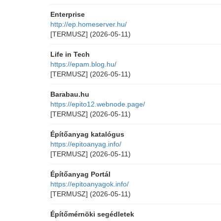
Enterprise
http://ep.homeserver.hu/
[TERMUSZ]
(2026-05-11)
Life in Tech
https://epam.blog.hu/
[TERMUSZ]
(2026-05-11)
Barabau.hu
https://epito12.webnode.page/
[TERMUSZ]
(2026-05-11)
Építőanyag katalógus
https://epitoanyag.info/
[TERMUSZ]
(2026-05-11)
Építőanyag Portál
https://epitoanyagok.info/
[TERMUSZ]
(2026-05-11)
Építőmérnöki segédletek