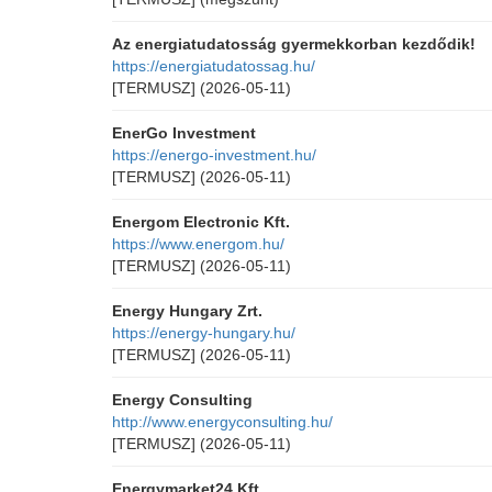
Az energiatudatosság gyermekkorban kezdődik!
https://energiatudatossag.hu/
[TERMUSZ]
(2026-05-11)
EnerGo Investment
https://energo-investment.hu/
[TERMUSZ]
(2026-05-11)
Energom Electronic Kft.
https://www.energom.hu/
[TERMUSZ]
(2026-05-11)
Energy Hungary Zrt.
https://energy-hungary.hu/
[TERMUSZ]
(2026-05-11)
Energy Consulting
http://www.energyconsulting.hu/
[TERMUSZ]
(2026-05-11)
Energymarket24 Kft.