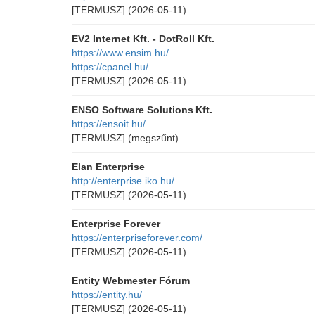
[TERMUSZ]
(2026-05-11)
EV2 Internet Kft. - DotRoll Kft.
https://www.ensim.hu/
https://cpanel.hu/
[TERMUSZ]
(2026-05-11)
ENSO Software Solutions Kft.
https://ensoit.hu/
[TERMUSZ]
(megszűnt)
Elan Enterprise
http://enterprise.iko.hu/
[TERMUSZ]
(2026-05-11)
Enterprise Forever
https://enterpriseforever.com/
[TERMUSZ]
(2026-05-11)
Entity Webmester Fórum
https://entity.hu/
[TERMUSZ]
(2026-05-11)