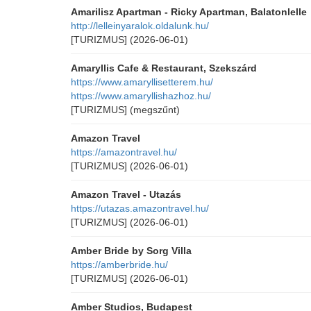
Amarilisz Apartman - Ricky Apartman, Balatonlelle
http://lelleinyaralok.oldalunk.hu/
[TURIZMUS]
(2026-06-01)
Amaryllis Cafe & Restaurant, Szekszárd
https://www.amaryllisetterem.hu/
https://www.amaryllishazhoz.hu/
[TURIZMUS]
(megszűnt)
Amazon Travel
https://amazontravel.hu/
[TURIZMUS]
(2026-06-01)
Amazon Travel - Utazás
https://utazas.amazontravel.hu/
[TURIZMUS]
(2026-06-01)
Amber Bride by Sorg Villa
https://amberbride.hu/
[TURIZMUS]
(2026-06-01)
Amber Studios, Budapest