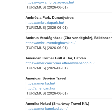
https://www.ambroziagyros.hu/
[TURIZMUS]
(2026-06-01)
Ambrózia Park, Dunaújváros
https://ambroziapark.hu/
[TURIZMUS]
(2026-06-01)
Ambrus Vendégházak (Zita vendégház), Békéssze
https://ambrusvendeghazak.hu/
[TURIZMUS]
(2026-06-01)
American Corner Grill & Bar, Hatvan
https://americancorner.etteremwebshop.hu/
[TURIZMUS]
(2026-06-01)
American Service Travel
https://amerika.hu/
http://american.hu/
[TURIZMUS]
(2026-06-01)
Amerika Neked (Smartway Travel Kft.)
https://amerikaneked.com/