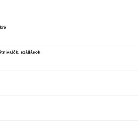
kra
tnivalók, szállások