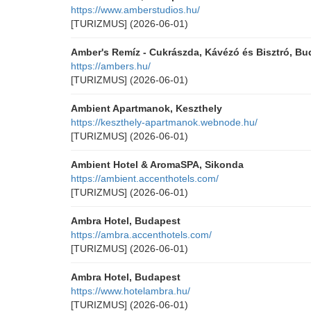
https://www.amberstudios.hu/
[TURIZMUS]
(2026-06-01)
Amber's Remíz - Cukrászda, Kávézó és Bisztró, Bu
https://ambers.hu/
[TURIZMUS]
(2026-06-01)
Ambient Apartmanok, Keszthely
https://keszthely-apartmanok.webnode.hu/
[TURIZMUS]
(2026-06-01)
Ambient Hotel & AromaSPA, Sikonda
https://ambient.accenthotels.com/
[TURIZMUS]
(2026-06-01)
Ambra Hotel, Budapest
https://ambra.accenthotels.com/
[TURIZMUS]
(2026-06-01)
Ambra Hotel, Budapest
https://www.hotelambra.hu/
[TURIZMUS]
(2026-06-01)