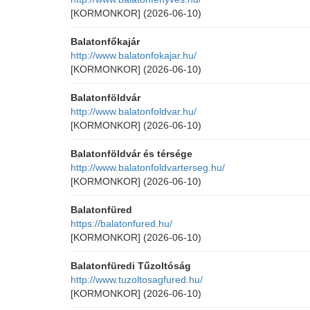
[KORMONKOR]
(2026-06-10)
Balatonfőkajár
http://www.balatonfokajar.hu/
[KORMONKOR]
(2026-06-10)
Balatonföldvár
http://www.balatonfoldvar.hu/
[KORMONKOR]
(2026-06-10)
Balatonföldvár és térsége
http://www.balatonfoldvarterseg.hu/
[KORMONKOR]
(2026-06-10)
Balatonfüred
https://balatonfured.hu/
[KORMONKOR]
(2026-06-10)
Balatonfüredi Tűzoltóság
http://www.tuzoltosagfured.hu/
[KORMONKOR]
(2026-06-10)