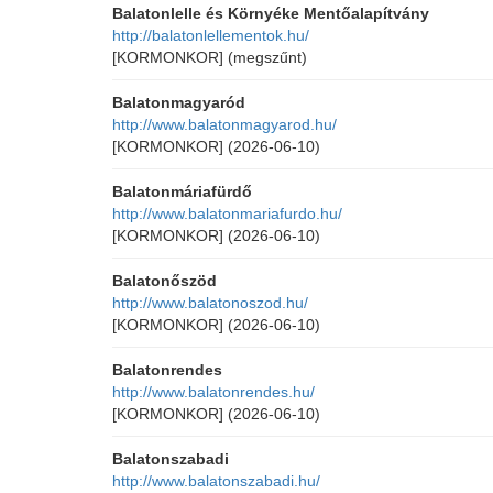
Balatonlelle és Környéke Mentőalapítvány
http://balatonlellementok.hu/
[KORMONKOR]
(megszűnt)
Balatonmagyaród
http://www.balatonmagyarod.hu/
[KORMONKOR]
(2026-06-10)
Balatonmáriafürdő
http://www.balatonmariafurdo.hu/
[KORMONKOR]
(2026-06-10)
Balatonőszöd
http://www.balatonoszod.hu/
[KORMONKOR]
(2026-06-10)
Balatonrendes
http://www.balatonrendes.hu/
[KORMONKOR]
(2026-06-10)
Balatonszabadi
http://www.balatonszabadi.hu/