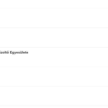
űzoltó Egyesülete