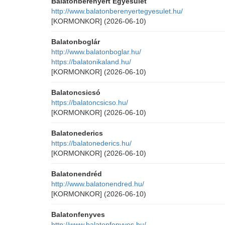
Balatonberényért Egyesület
http://www.balatonberenyertegyesulet.hu/
[KORMONKOR]
(2026-06-10)
Balatonboglár
http://www.balatonboglar.hu/
https://balatonikaland.hu/
[KORMONKOR]
(2026-06-10)
Balatoncsicsó
https://balatoncsicso.hu/
[KORMONKOR]
(2026-06-10)
Balatonederics
https://balatonederics.hu/
[KORMONKOR]
(2026-06-10)
Balatonendréd
http://www.balatonendred.hu/
[KORMONKOR]
(2026-06-10)
Balatonfenyves
http://www.balatonfenyves.hu/