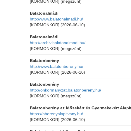
[KORMONKOR]
(megszűnt)
Balatonalmádi
http://www.balatonalmadi.hu/
[KORMONKOR]
(2026-06-10)
Balatonalmádi
http://archiv.balatonalmadi.hu/
[KORMONKOR]
(megszűnt)
Balatonberény
http://www.balatonbereny.hu/
[KORMONKOR]
(2026-06-10)
Balatonberény
http://onkormanyzat.balatonbereny.hu/
[KORMONKOR]
(megszűnt)
Balatonberény az Idősekért és Gyermekekért Alapí
https://bberenyalapitvany.hu/
[KORMONKOR]
(2026-06-10)