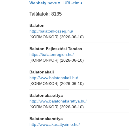
Webhely neve▼
URL-cím▲
Találatok: 8135
Balaton
http://balatonkozseg.hu/
[KORMONKOR]
(2026-06-10)
Balaton Fejlesztési Tanács
https://balatonregion.hu/
[KORMONKOR]
(2026-06-10)
Balatonakali
http://www.balatonakali.hu/
[KORMONKOR]
(2026-06-10)
Balatonakarattya
http://www.balatonakarattya.hu/
[KORMONKOR]
(2026-06-10)
Balatonakarattya
http://www.akarattyainfo.hu/