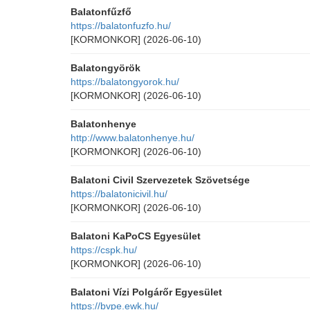
Balatonfűzfő
https://balatonfuzfo.hu/
[KORMONKOR]
(2026-06-10)
Balatongyörök
https://balatongyorok.hu/
[KORMONKOR]
(2026-06-10)
Balatonhenye
http://www.balatonhenye.hu/
[KORMONKOR]
(2026-06-10)
Balatoni Civil Szervezetek Szövetsége
https://balatonicivil.hu/
[KORMONKOR]
(2026-06-10)
Balatoni KaPoCS Egyesület
https://cspk.hu/
[KORMONKOR]
(2026-06-10)
Balatoni Vízi Polgárőr Egyesület
https://bvpe.ewk.hu/