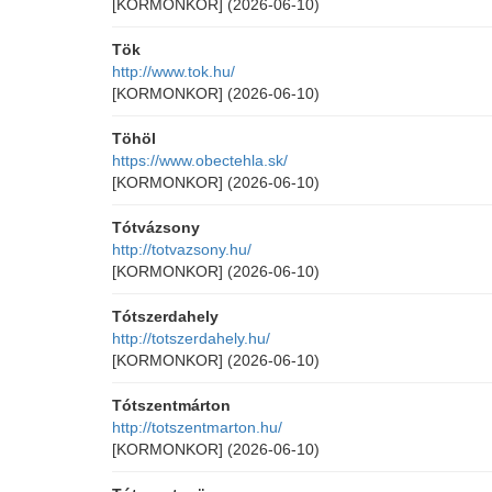
[KORMONKOR]
(2026-06-10)
Tök
http://www.tok.hu/
[KORMONKOR]
(2026-06-10)
Töhöl
https://www.obectehla.sk/
[KORMONKOR]
(2026-06-10)
Tótvázsony
http://totvazsony.hu/
[KORMONKOR]
(2026-06-10)
Tótszerdahely
http://totszerdahely.hu/
[KORMONKOR]
(2026-06-10)
Tótszentmárton
http://totszentmarton.hu/
[KORMONKOR]
(2026-06-10)