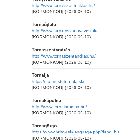
http://www.tornyiszentmiklos.hu/
[KORMONKOR]
(2026-06-10)
Tornaújfalu
http://www.turnianskanovaves.sk/
[KORMONKOR]
(2026-06-10)
Tornaszentandrás
http://www.tornaszentandras.hu/
[KORMONKOR]
(2026-06-10)
Tornalja
https://hu.mestotornala.sk/
[KORMONKOR]
(2026-06-10)
Tornakápolna
http://www.tornakapolna.hu/
[KORMONKOR]
(2026-06-10)
Tornagörgő
https://www.hrhov.sk/language.php?lang=hu
[KORMONKOR]
(2026-06-10)