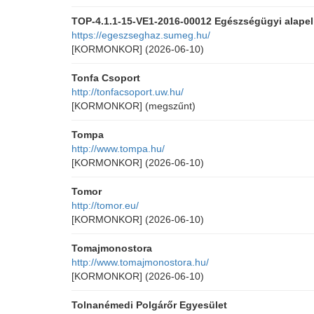
TOP-4.1.1-15-VE1-2016-00012 Egészségügyi alapel
https://egeszseghaz.sumeg.hu/
[KORMONKOR]
(2026-06-10)
Tonfa Csoport
http://tonfacsoport.uw.hu/
[KORMONKOR]
(megszűnt)
Tompa
http://www.tompa.hu/
[KORMONKOR]
(2026-06-10)
Tomor
http://tomor.eu/
[KORMONKOR]
(2026-06-10)
Tomajmonostora
http://www.tomajmonostora.hu/
[KORMONKOR]
(2026-06-10)
Tolnanémedi Polgárőr Egyesület