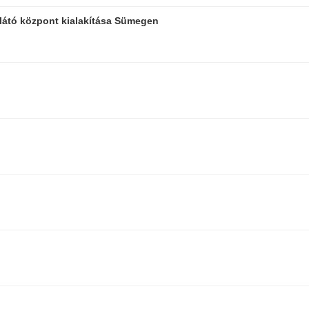
látó központ kialakítása Sümegen