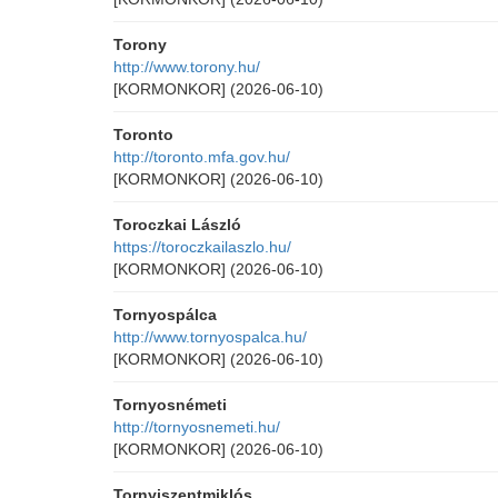
Torony
http://www.torony.hu/
[KORMONKOR]
(2026-06-10)
Toronto
http://toronto.mfa.gov.hu/
[KORMONKOR]
(2026-06-10)
Toroczkai László
https://toroczkailaszlo.hu/
[KORMONKOR]
(2026-06-10)
Tornyospálca
http://www.tornyospalca.hu/
[KORMONKOR]
(2026-06-10)
Tornyosnémeti
http://tornyosnemeti.hu/
[KORMONKOR]
(2026-06-10)
Tornyiszentmiklós