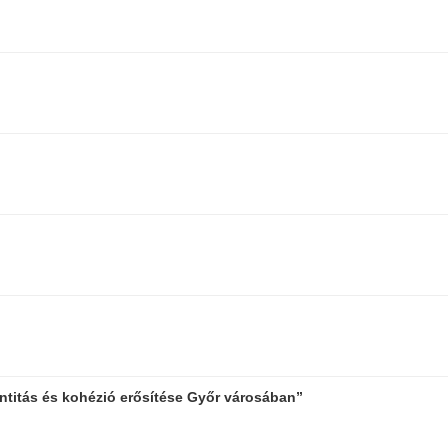
entitás és kohézió erősítése Győr városában”