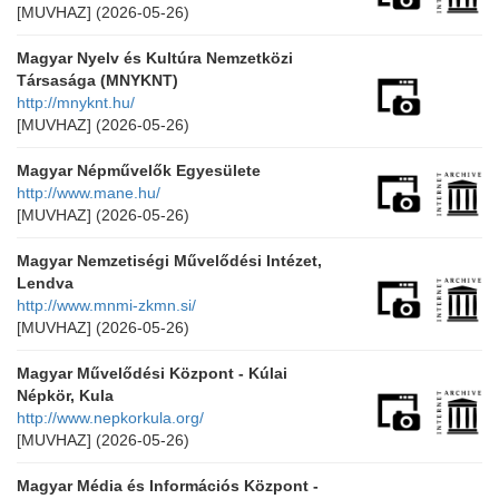
[MUVHAZ]
(2026-05-26)
Magyar Nyelv és Kultúra Nemzetközi
Társasága (MNYKNT)
http://mnyknt.hu/
[MUVHAZ]
(2026-05-26)
Magyar Népművelők Egyesülete
http://www.mane.hu/
[MUVHAZ]
(2026-05-26)
Magyar Nemzetiségi Művelődési Intézet,
Lendva
http://www.mnmi-zkmn.si/
[MUVHAZ]
(2026-05-26)
Magyar Művelődési Központ - Kúlai
Népkör, Kula
http://www.nepkorkula.org/
[MUVHAZ]
(2026-05-26)
Magyar Média és Információs Központ -