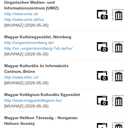
Ungarischen Medien- und
Informationszentrum (UMIZ)
http://www.umiz.at/
http://www.umiz.at/hu/
[MUVHAZ]
(2026-05-26)
Magyar Kultúregyesület, Nürnberg
http://ungarninnürnberg.de/
http://xn--ungarninnrnberg-7vb.de/hu/
[MUVHAZ]
(2026-05-26)
Magyar Kulturális és Információs
Centrum, Brünn
http://www.mkic.cz/
[MUVHAZ]
(2026-05-26)
Magyar Kollégium Kulturális Egyesület
http://www.magyarkollegium.hu/
[MUVHAZ]
(2026-05-26)
Magyar Helikon Társaság - Hungarian
Helicon Society