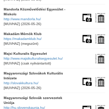
Mandorla Közművelődési Egyesület -
Miskolc
http://www.mandorla.hu/
[MUVHAZ]
(2026-05-26)
Makadám Mérnök Klub
https://makadamklub.hu/
[MUVHAZ]
(megszűnt)
Majsi Kulturalis Egyesulet
http://www.majsikulturalisegyesulet.hu/
[MUVHAZ]
(csak nyilvántartott)
Magyarországi Szlovákok Kulturális
Intézete
http://slovakkultura.hu/
[MUVHAZ]
(2026-05-26)
Magyarországi Szlovák szervezetek
Uniója
http://hu.slovenskaunia.hu/