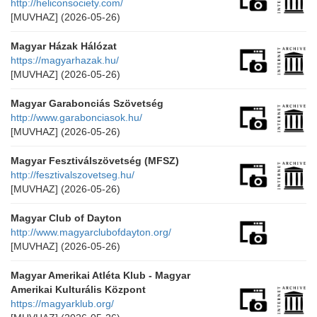
http://heliconsociety.com/
[MUVHAZ]
(2026-05-26)
Magyar Házak Hálózat
https://magyarhazak.hu/
[MUVHAZ]
(2026-05-26)
Magyar Garabonciás Szövetség
http://www.garabonciasok.hu/
[MUVHAZ]
(2026-05-26)
Magyar Fesztiválszövetség (MFSZ)
http://fesztivalszovetseg.hu/
[MUVHAZ]
(2026-05-26)
Magyar Club of Dayton
http://www.magyarclubofdayton.org/
[MUVHAZ]
(2026-05-26)
Magyar Amerikai Atléta Klub - Magyar
Amerikai Kulturális Központ
https://magyarklub.org/