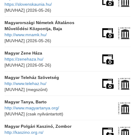
https://slovenskaunia.hu/
[MUVHAZ]
(2026-05-26)
Magyarországi Németek Általános
Művelődési Központja, Baja
http://www.mnamk.hu/
[MUVHAZ]
(2026-05-26)
Magyar Zene Háza
https://zenehaza.hu/
[MUVHAZ]
(2026-05-26)
Magyar Teleház Szövetség
http://www.telehaz.hu/
[MUVHAZ]
(megszűnt)
Magyar Tanya, Barto
http://www.magyartanya.org/
[MUVHAZ]
(csak nyilvántartott)
Magyar Polgári Kaszinó, Zombor
http://kaszino.org.rs/