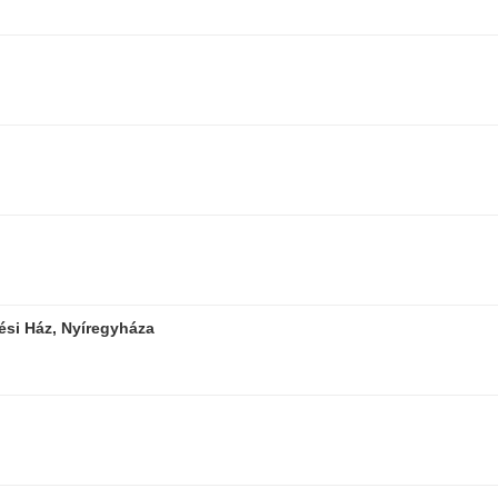
ési Ház, Nyíregyháza