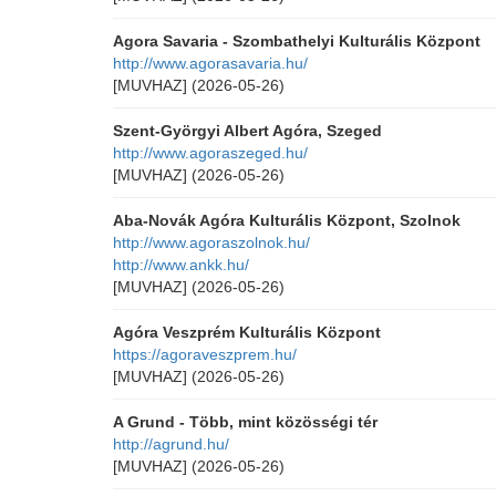
Agora Savaria - Szombathelyi Kulturális Központ
http://www.agorasavaria.hu/
[MUVHAZ]
(2026-05-26)
Szent-Györgyi Albert Agóra, Szeged
http://www.agoraszeged.hu/
[MUVHAZ]
(2026-05-26)
Aba-Novák Agóra Kulturális Központ, Szolnok
http://www.agoraszolnok.hu/
http://www.ankk.hu/
[MUVHAZ]
(2026-05-26)
Agóra Veszprém Kulturális Központ
https://agoraveszprem.hu/
[MUVHAZ]
(2026-05-26)
A Grund - Több, mint közösségi tér
http://agrund.hu/
[MUVHAZ]
(2026-05-26)