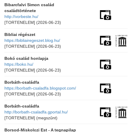
Bibarcfalvi Simon család
családtörténete
http://vorbeste.hu/
[TORTENELEM]
(2026-06-23)
Bibliai régészet
https://bibliairegeszet.blog.hu/
[TORTENELEM]
(2026-06-23)
Bokó család honlapja
https://boko.hu/
[TORTENELEM]
(2026-06-23)
Borbáth-családfa
https://borbath-csaladfa.blogspot.com/
[TORTENELEM]
(2026-06-23)
Borbáth-családfa
http://borbath-csaladfa.gportal.hu/
[TORTENELEM]
(megszűnt)
Borsod-Miskolczi Est - A tegnapilap