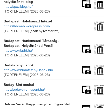
helytörténeti blog
http://bpxv.blog.hu/
[TORTENELEM]
(2026-06-23)
Budapesti Holokauszt Intézet
https://bhiweb.wordpress.com/
[TORTENELEM]
(csak nyilvántartott)
Budapesti Honismereti Társaság -
Budapesti Helytörténeti Portál
http://www.bpht.hu/
[TORTENELEM]
(2026-06-23)
Budatétényi lapok
http://www.budatetenyi.lapok.hu/
[TORTENELEM]
(2026-06-23)
Buday-Biró család
http://budaybiro.hupont.hu/
[TORTENELEM]
(2026-06-23)
Bulcsu Vezér Hagyományőrző Egyesület