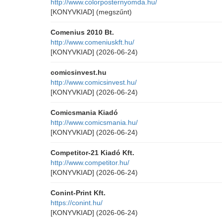
http://www.colorposternyomda.hu/
[KONYVKIAD]
(megszűnt)
Comenius 2010 Bt.
http://www.comeniuskft.hu/
[KONYVKIAD]
(2026-06-24)
comicsinvest.hu
http://www.comicsinvest.hu/
[KONYVKIAD]
(2026-06-24)
Comicsmania Kiadó
http://www.comicsmania.hu/
[KONYVKIAD]
(2026-06-24)
Competitor-21 Kiadó Kft.
http://www.competitor.hu/
[KONYVKIAD]
(2026-06-24)
Conint-Print Kft.
https://conint.hu/
[KONYVKIAD]
(2026-06-24)