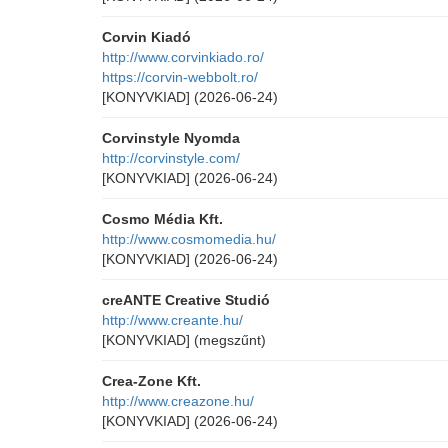
Corvin Kiadó
http://www.corvinkiado.ro/
https://corvin-webbolt.ro/
[KONYVKIAD]
(2026-06-24)
Corvinstyle Nyomda
http://corvinstyle.com/
[KONYVKIAD]
(2026-06-24)
Cosmo Média Kft.
http://www.cosmomedia.hu/
[KONYVKIAD]
(2026-06-24)
creANTE Creative Studió
http://www.creante.hu/
[KONYVKIAD]
(megszűnt)
Crea-Zone Kft.
http://www.creazone.hu/
[KONYVKIAD]
(2026-06-24)