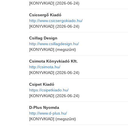
[KONYVKIAD]
(2026-06-24)
Csicsergő Kiadó
http://www.csicsergokiado.hu/
[KONYVKIAD]
(2026-06-24)
Csillag Design
http://www.csillagdesign.hu/
[KONYVKIAD]
(megszűnt)
Csimota Könyvkiadó Kft.
http://csimota.hu/
[KONYVKIAD]
(2026-06-24)
Csipet Kiadó
https://csipetkiado.hu/
[KONYVKIAD]
(2026-06-24)
D-Plus Nyomda
http://www.d-plus.hu/
[KONYVKIAD]
(megszűnt)