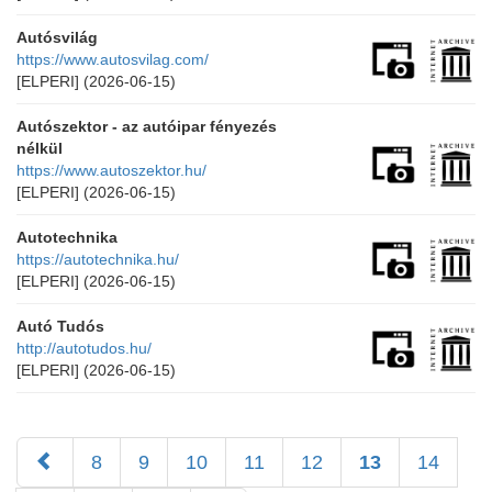
Autósvilág
https://www.autosvilag.com/
[ELPERI]
(2026-06-15)
Autószektor - az autóipar fényezés
nélkül
https://www.autoszektor.hu/
[ELPERI]
(2026-06-15)
Autotechnika
https://autotechnika.hu/
[ELPERI]
(2026-06-15)
Autó Tudós
http://autotudos.hu/
[ELPERI]
(2026-06-15)
8
9
10
11
12
13
14