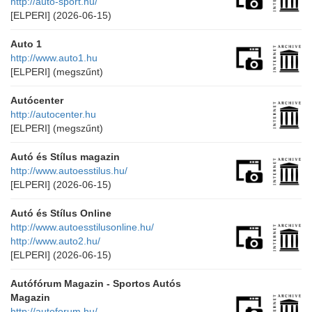
http://auto-sport.hu/
[ELPERI]
(2026-06-15)
Auto 1
http://www.auto1.hu
[ELPERI]
(megszűnt)
Autócenter
http://autocenter.hu
[ELPERI]
(megszűnt)
Autó és Stílus magazin
http://www.autoesstilus.hu/
[ELPERI]
(2026-06-15)
Autó és Stílus Online
http://www.autoesstilusonline.hu/
http://www.auto2.hu/
[ELPERI]
(2026-06-15)
Autófórum Magazin - Sportos Autós
Magazin
http://autoforum.hu/