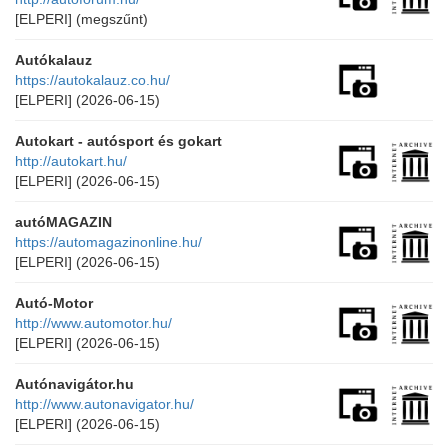
[ELPERI]
(megszűnt)
Autókalauz
https://autokalauz.co.hu/
[ELPERI]
(2026-06-15)
Autokart - autósport és gokart
http://autokart.hu/
[ELPERI]
(2026-06-15)
autóMAGAZIN
https://automagazinonline.hu/
[ELPERI]
(2026-06-15)
Autó-Motor
http://www.automotor.hu/
[ELPERI]
(2026-06-15)
Autónavigátor.hu
http://www.autonavigator.hu/
[ELPERI]
(2026-06-15)