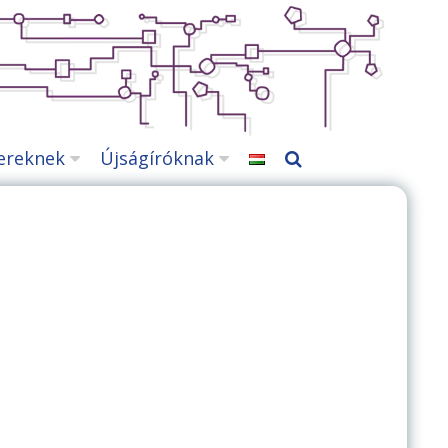
ereknek
Újságíróknak