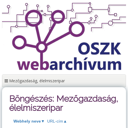
Tartalomhoz
Mezőgazdaság, élelmiszeripar
Böngészés: Mezőgazdaság,
élelmiszeripar