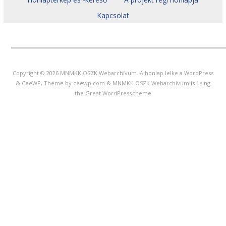
Kapcsolat
______________________________________
Copyright © 2026
MNMKK OSZK Webarchívum
. A honlap lelke a WordPress
&
CeeWP,
Theme by ceewp.com
&
MNMKK OSZK Webarchívum is using
the Great WordPress theme