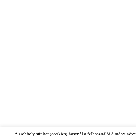
A webhely sütiket (cookies) használ a felhasználói élmény növ