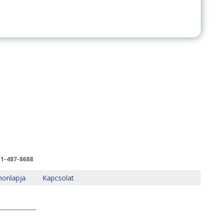
-1-487-8688
 honlapja
Kapcsolat
_______