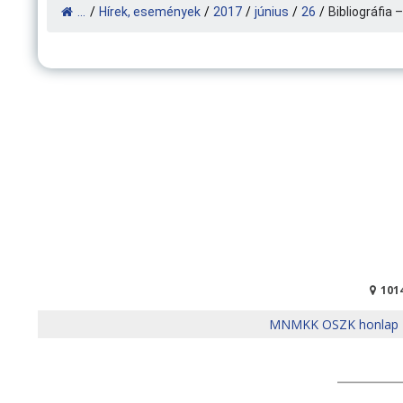
...
/
Hírek, események
/
2017
/
június
/
26
/
Bibliográfia –
101
MNMKK OSZK honlap
______